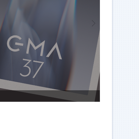
第37屆金曲獎入