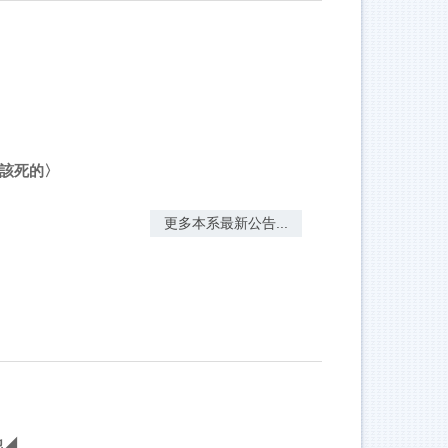
〈該死的〉
更多本系最新公告...
馳◢